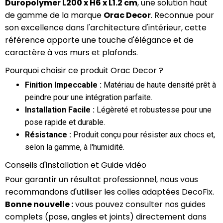
Duropolymer L200 x H6 x L1.2 cm
, une solution haut
de gamme de la marque
Orac Decor
. Reconnue pour
son excellence dans l'architecture d'intérieur, cette
référence apporte une touche d'élégance et de
caractère à vos murs et plafonds.
Pourquoi choisir ce produit Orac Decor ?
Finition Impeccable :
Matériau de haute densité prêt à
peindre pour une intégration parfaite.
Installation Facile :
Légèreté et robustesse pour une
pose rapide et durable.
Résistance :
Produit conçu pour résister aux chocs et,
selon la gamme, à l'humidité.
Conseils d'installation et Guide vidéo
Pour garantir un résultat professionnel, nous vous
recommandons d'utiliser les colles adaptées DecoFix.
Bonne nouvelle :
vous pouvez consulter nos guides
complets (pose, angles et joints) directement dans