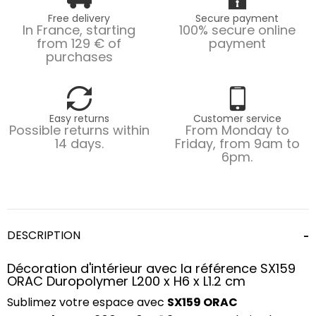
Free delivery
Secure payment
In France, starting
100% secure online
from 129 € of
payment
purchases
Easy returns
Customer service
Possible returns within
From Monday to
14 days.
Friday, from 9am to
6pm.
DESCRIPTION
Décoration d'intérieur avec la référence SX159
ORAC Duropolymer L200 x H6 x L1.2 cm
Sublimez votre espace avec
SX159 ORAC