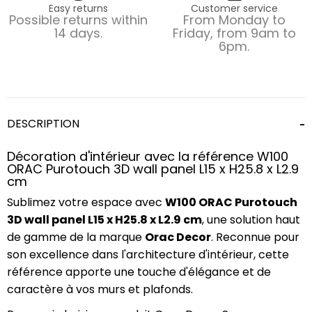
Easy returns
Customer service
Possible returns within
From Monday to
14 days.
Friday, from 9am to
6pm.
DESCRIPTION
Décoration d'intérieur avec la référence W100
ORAC Purotouch 3D wall panel L15 x H25.8 x L2.9
cm
Sublimez votre espace avec
W100 ORAC Purotouch
3D wall panel L15 x H25.8 x L2.9 cm
, une solution haut
de gamme de la marque
Orac Decor
. Reconnue pour
son excellence dans l'architecture d'intérieur, cette
référence apporte une touche d'élégance et de
caractère à vos murs et plafonds.