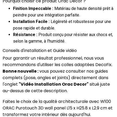
Pourquoi choisir ce produit Orac Decor ?
Finition Impeccable :
Matériau de haute densité prêt à
peindre pour une intégration parfaite.
Installation Facile :
Légèreté et robustesse pour une
pose rapide et durable.
Résistance :
Produit conçu pour résister aux chocs et,
selon la gamme, à l'humidité.
Conseils d'installation et Guide vidéo
Pour garantir un résultat professionnel, nous vous
recommandons d'utiliser les colles adaptées DecoFix.
Bonne nouvelle :
vous pouvez consulter nos guides
complets (pose, angles et joints) directement dans
l'onglet
"Vidéo Installation Orac Decor"
situé juste
au-dessus de cette description.
Faites le choix de la qualité architecturale avec W100
ORAC Purotouch 3D wall panel L15 x H25.8 x L2.9 cm et
transformez votre intérieur dès aujourd'hui.