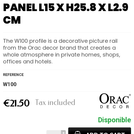
PANEL L15 X H25.8 X L2.9
CM
The W100 profile is a decorative picture rail
from the Orac decor brand that creates a
whole atmosphere in private homes, shops,
offices and hotels.
REFERENCE
W100
Tax included
€21.50
Disponible