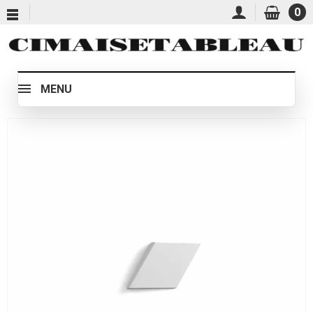
0
MENU