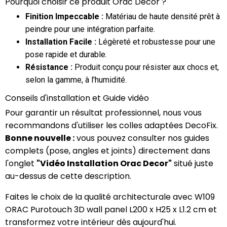
Pourquoi choisir ce produit Orac Decor ?
Finition Impeccable :
Matériau de haute densité prêt à
peindre pour une intégration parfaite.
Installation Facile :
Légèreté et robustesse pour une
pose rapide et durable.
Résistance :
Produit conçu pour résister aux chocs et,
selon la gamme, à l'humidité.
Conseils d'installation et Guide vidéo
Pour garantir un résultat professionnel, nous vous
recommandons d'utiliser les colles adaptées DecoFix.
Bonne nouvelle :
vous pouvez consulter nos guides
complets (pose, angles et joints) directement dans
l'onglet
"Vidéo Installation Orac Decor"
situé juste
au-dessus de cette description.
Faites le choix de la qualité architecturale avec W109
ORAC Purotouch 3D wall panel L200 x H25 x L1.2 cm et
transformez votre intérieur dès aujourd'hui.