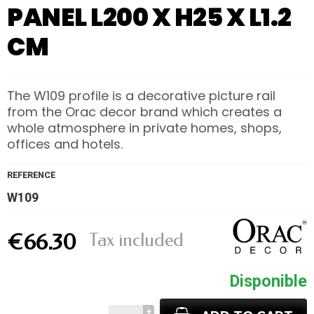
PANEL L200 X H25 X L1.2
CM
The W109 profile is a decorative picture rail
from the Orac decor brand which creates a
whole atmosphere in private homes, shops,
offices and hotels.
REFERENCE
W109
Tax included
€66.30
Disponible