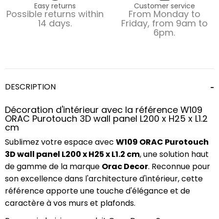
Easy returns
Customer service
Possible returns within
From Monday to
14 days.
Friday, from 9am to
6pm.
DESCRIPTION
Décoration d'intérieur avec la référence W109
ORAC Purotouch 3D wall panel L200 x H25 x L1.2
cm
Sublimez votre espace avec
W109 ORAC Purotouch
3D wall panel L200 x H25 x L1.2 cm
, une solution haut
de gamme de la marque
Orac Decor
. Reconnue pour
son excellence dans l'architecture d'intérieur, cette
référence apporte une touche d'élégance et de
caractère à vos murs et plafonds.