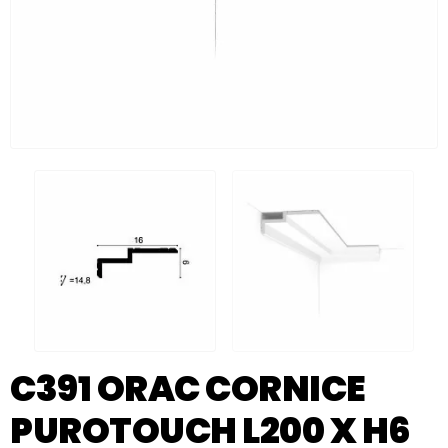
C391 ORAC CORNICE
PUROTOUCH L200 X H6