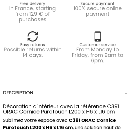
Free delivery
Secure payment
In France, starting
100% secure online
from 129 € of
payment
purchases
Easy returns
Customer service
Possible returns within
From Monday to
14 days.
Friday, from 9am to
6pm.
DESCRIPTION
Décoration d'intérieur avec la référence C391
ORAC Cornice Purotouch L200 x H6 x L16 cm
Sublimez votre espace avec
C391 ORAC Cornice
Purotouch L200 x H6 x L16 cm
, une solution haut de