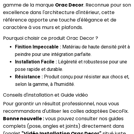
gamme de la marque
Orac Decor
. Reconnue pour son
excellence dans l'architecture d'intérieur, cette
référence apporte une touche d'élégance et de
caractère à vos murs et plafonds.
Pourquoi choisir ce produit Orac Decor ?
Finition Impeccable :
Matériau de haute densité prêt à
peindre pour une intégration parfaite.
Installation Facile :
Légèreté et robustesse pour une
pose rapide et durable.
Résistance :
Produit conçu pour résister aux chocs et,
selon la gamme, à l'humidité.
Conseils d'installation et Guide vidéo
Pour garantir un résultat professionnel, nous vous
recommandons d'utiliser les colles adaptées DecoFix.
Bonne nouvelle :
vous pouvez consulter nos guides
complets (pose, angles et joints) directement dans
l'onglet
"Vidéo Installation Orac Decor"
situé juste