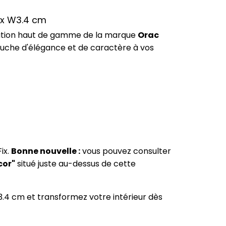
5 x W3.4 cm
lution haut de gamme de la marque
Orac
touche d'élégance et de caractère à vos
ix.
Bonne nouvelle :
vous pouvez consulter
cor"
situé juste au-dessus de cette
3.4 cm et transformez votre intérieur dès