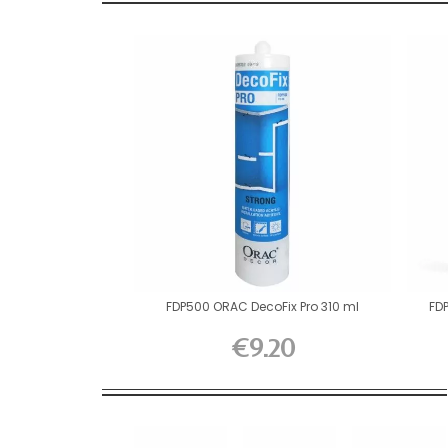
FDP500 ORAC DecoFix Pro 310 ml
FD
€9.20