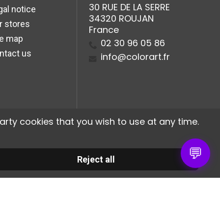
30 RUE DE LA SERRE
gal notice
34320 ROUJAN
r stores
France
te map
02 30 96 05 86
ntact us
info@colorart.fr
arty cookies that you wish to use at any time.
💬
Reject all