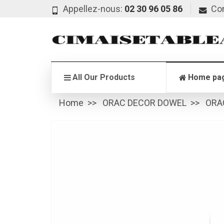
Appellez-nous:
02 30 96 05 86
Co
All Our Products
Home pa
Home
ORAC DECOR DOWEL
ORA