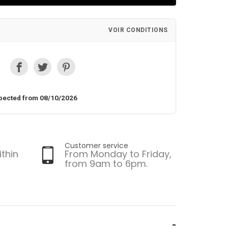
VOIR CONDITIONS
pected from 08/10/2026
Customer service
ithin
From Monday to Friday,
from 9am to 6pm.