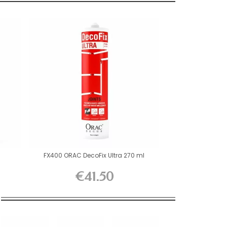
FX400 ORAC DecoFix Ultra 270 ml
€41.50