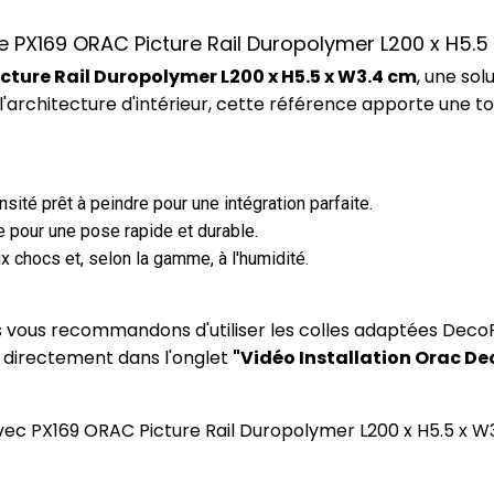
ce PX169 ORAC Picture Rail Duropolymer L200 x H5.
cture Rail Duropolymer L200 x H5.5 x W3.4 cm
, une so
l'architecture d'intérieur, cette référence apporte une 
ité prêt à peindre pour une intégration parfaite.
 pour une pose rapide et durable.
x chocs et, selon la gamme, à l'humidité.
us vous recommandons d'utiliser les colles adaptées DecoF
) directement dans l'onglet
"Vidéo Installation Orac De
 avec PX169 ORAC Picture Rail Duropolymer L200 x H5.5 x W