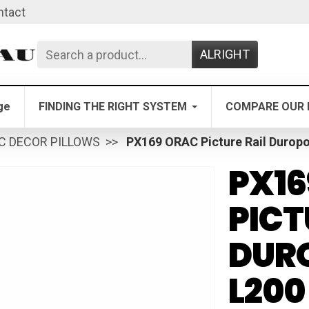
ntact
ALRIGHT
ge
FINDING THE RIGHT SYSTEM
COMPARE OUR 
C DECOR PILLOWS
PX169 ORAC Picture Rail Duropo
PX16
PICT
DUR
L200