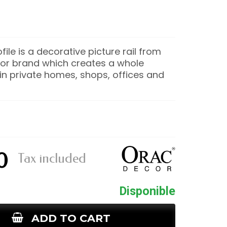
file is a decorative picture rail from
or brand which creates a whole
n private homes, shops, offices and
0
Tax included
Disponible
ADD TO CART