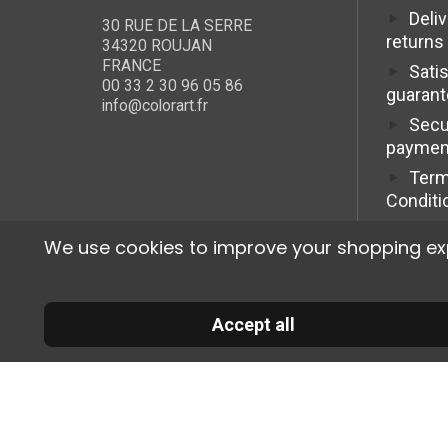
Deli
30 RUE DE LA SERRE
returns
34320 ROUJAN
FRANCE
Sati
00 33 2 30 96 05 86
guaran
info@colorart.fr
Secu
paymen
Term
Conditi
We use cookies to improve your shopping exper
Accept all