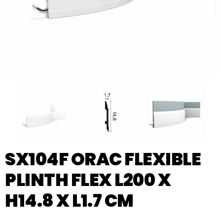
SX104F ORAC FLEXIBLE
PLINTH FLEX L200 X
H14.8 X L1.7 CM