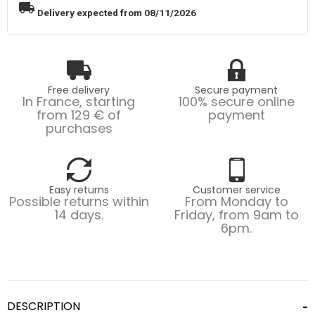
local_shipping
Delivery expected from 08/11/2026
Free delivery
Secure payment
In France, starting
100% secure online
from 129 € of
payment
purchases
Easy returns
Customer service
Possible returns within
From Monday to
14 days.
Friday, from 9am to
6pm.
DESCRIPTION