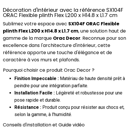
Décoration d'intérieur avec la référence SX104F
ORAC Flexible plinth Flex L200 x H14.8 x L1.7 cm
Sublimez votre espace avec
SX104F ORAC Flexible
plinth Flex L200 x H14.8 x L1.7 cm
, une solution haut de
gamme de la marque
Orac Decor
. Reconnue pour son
excellence dans l'architecture d'intérieur, cette
référence apporte une touche d'élégance et de
caractère à vos murs et plafonds.
Pourquoi choisir ce produit Orac Decor ?
Finition Impeccable :
Matériau de haute densité prêt à
peindre pour une intégration parfaite.
Installation Facile :
Légèreté et robustesse pour une
pose rapide et durable.
Résistance :
Produit conçu pour résister aux chocs et,
selon la gamme, à l'humidité.
Conseils d'installation et Guide vidéo