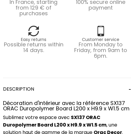
In France, starting
100% secure online
from 129 € of
payment
purchases
Easy returns
Customer service
Possible returns within
From Monday to
14 days.
Friday, from 9am to
6pm.
DESCRIPTION
Décoration d'intérieur avec la référence SX137
ORAC Duropolymer Board L200 x H9.9 x W1.5 cm
Sublimez votre espace avec
SX137 ORAC
Duropolymer Board L200 x H9.9 x W1.5 cm
, une
solution haut de gamme de la marque
Orac Decor
.