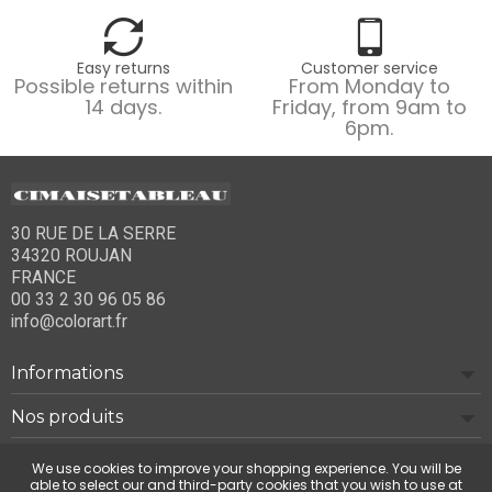
Easy returns
Customer service
Possible returns within
From Monday to
14 days.
Friday, from 9am to
6pm.
30 RUE DE LA SERRE
34320 ROUJAN
FRANCE
00 33 2 30 96 05 86
info@colorart.fr
Informations
Nos produits
Notre société
We use cookies to improve your shopping experience. You will be
able to select our and third-party cookies that you wish to use at