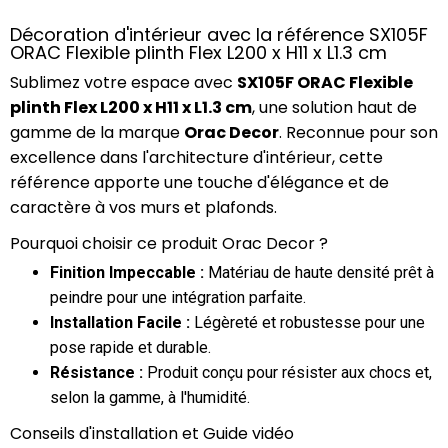
Décoration d'intérieur avec la référence SX105F
ORAC Flexible plinth Flex L200 x H11 x L1.3 cm
Sublimez votre espace avec
SX105F ORAC Flexible
plinth Flex L200 x H11 x L1.3 cm
, une solution haut de
gamme de la marque
Orac Decor
. Reconnue pour son
excellence dans l'architecture d'intérieur, cette
référence apporte une touche d'élégance et de
caractère à vos murs et plafonds.
Pourquoi choisir ce produit Orac Decor ?
Finition Impeccable :
Matériau de haute densité prêt à
peindre pour une intégration parfaite.
Installation Facile :
Légèreté et robustesse pour une
pose rapide et durable.
Résistance :
Produit conçu pour résister aux chocs et,
selon la gamme, à l'humidité.
Conseils d'installation et Guide vidéo