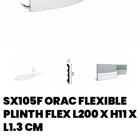
SX105F ORAC FLEXIBLE
PLINTH FLEX L200 X H11 X
L1.3 CM