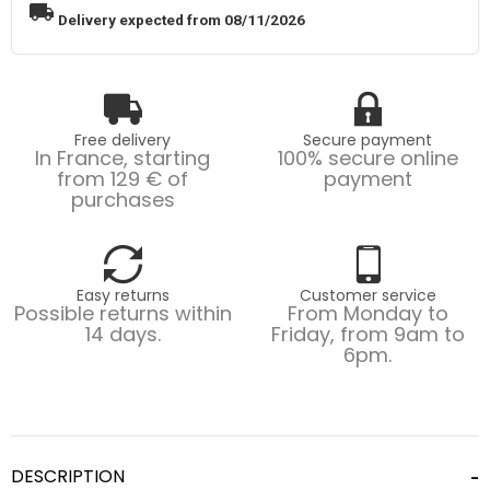
local_shipping
Delivery expected from 08/11/2026
Free delivery
Secure payment
In France, starting
100% secure online
from 129 € of
payment
purchases
Easy returns
Customer service
Possible returns within
From Monday to
14 days.
Friday, from 9am to
6pm.
DESCRIPTION