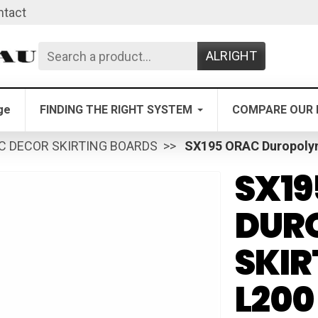
ntact
ALRIGHT
ge
FINDING THE RIGHT SYSTEM
COMPARE OUR 
C DECOR SKIRTING BOARDS
SX195 ORAC Duropolym
SX19
DUR
SKIR
L200