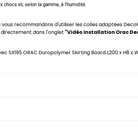
x chocs et, selon la gamme, à l'humidité.
us vous recommandons d'utiliser les colles adaptées DecoF
) directement dans l'onglet
"Vidéo Installation Orac De
e avec SX195 ORAC Duropolymer Skirting Board L200 x H8 x 