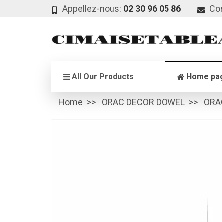
Appellez-nous:
02 30 96 05 86
Co
All Our Products
Home pa
Home
ORAC DECOR DOWEL
ORA