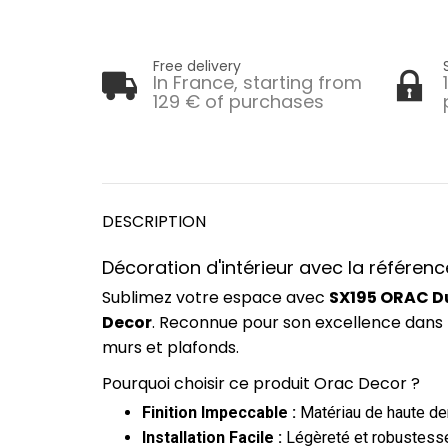
Free delivery
In France, starting from
129 € of purchases
DESCRIPTION
Décoration d'intérieur avec la référen
Sublimez votre espace avec
SX195 ORAC Du
Decor
. Reconnue pour son excellence dans 
murs et plafonds.
Pourquoi choisir ce produit Orac Decor ?
Finition Impeccable :
Matériau de haute dens
Installation Facile :
Légèreté et robustesse