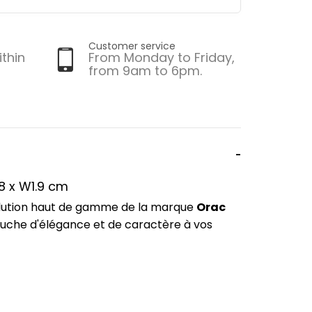
Customer service
ithin
From Monday to Friday,
from 9am to 6pm.
8 x W1.9 cm
olution haut de gamme de la marque
Orac
touche d'élégance et de caractère à vos