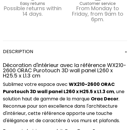
Easy returns
Customer service
Possible returns within
From Monday to
14 days.
Friday, from 9am to
6pm.
DESCRIPTION
Décoration d'intérieur avec la référence WX210-
2600 ORAC Purotouch 3D wall panel L260 x
H25.5 x L1.3 cm
Sublimez votre espace avec
WX210-2600 ORAC
Purotouch 3D wall panel L260 x H25.5 x L1.3 cm
, une
solution haut de gamme de la marque
Orac Decor
.
Reconnue pour son excellence dans l'architecture
d'intérieur, cette référence apporte une touche
d'élégance et de caractère à vos murs et plafonds.