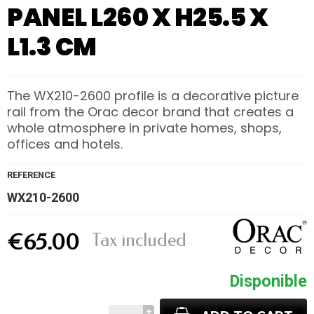
PANEL L260 X H25.5 X
L1.3 CM
The WX210-2600 profile is a decorative picture
rail from the Orac decor brand that creates a
whole atmosphere in private homes, shops,
offices and hotels.
REFERENCE
WX210-2600
Tax included
€65.00
Disponible