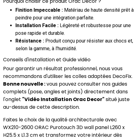
Pourquoi choisir ce produit Orac Decor ?
Finition Impeccable :
Matériau de haute densité prêt à
peindre pour une intégration parfaite.
Installation Facile :
Légèreté et robustesse pour une
pose rapide et durable.
Résistance :
Produit conçu pour résister aux chocs et,
selon la gamme, à l'humidité.
Conseils d'installation et Guide vidéo
Pour garantir un résultat professionnel, nous vous
recommandons d'utiliser les colles adaptées DecoFix.
Bonne nouvelle :
vous pouvez consulter nos guides
complets (pose, angles et joints) directement dans
l'onglet
"Vidéo Installation Orac Decor"
situé juste
au-dessus de cette description.
Faites le choix de la qualité architecturale avec
WX210-2600 ORAC Purotouch 3D wall panel L260 x
H25.5 x L1.3 cm et transformez votre intérieur dès