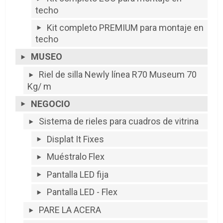
techo
Kit completo PREMIUM para montaje en
techo
MUSEO
Riel de silla Newly línea R70 Museum 70
Kg/ m
NEGOCIO
Sistema de rieles para cuadros de vitrina
Displat It Fixes
Muéstralo Flex
Pantalla LED fija
Pantalla LED - Flex
PARE LA ACERA