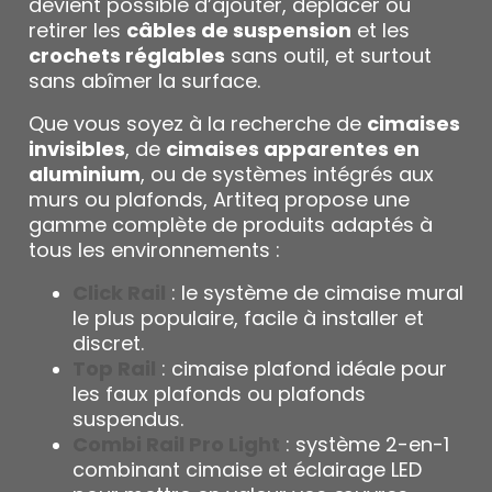
devient possible d’ajouter, déplacer ou
retirer les
câbles de suspension
et les
crochets réglables
sans outil, et surtout
sans abîmer la surface.
Que vous soyez à la recherche de
cimaises
invisibles
, de
cimaises apparentes en
aluminium
, ou de systèmes intégrés aux
murs ou plafonds, Artiteq propose une
gamme complète de produits adaptés à
tous les environnements :
Click Rail
: le système de cimaise mural
le plus populaire, facile à installer et
discret.
Top Rail
: cimaise plafond idéale pour
les faux plafonds ou plafonds
suspendus.
Combi Rail Pro Light
: système 2-en-1
combinant cimaise et éclairage LED