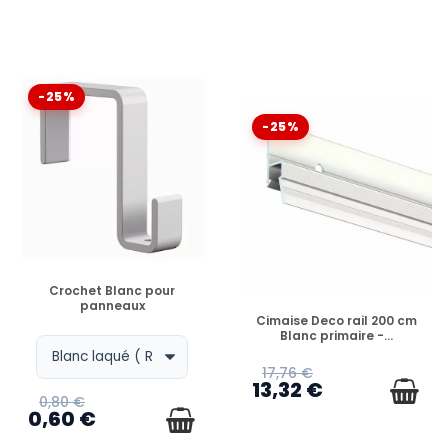
-25%
-25%
EN STOCK
Crochet Blanc pour
panneaux
EN STOCK
Cimaise Deco rail 200 cm
Blanc primaire -...
17,76 €
13,32 €
0,80 €
0,60 €