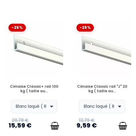
-25%
-25%
EN STOCK
EN STOCK
Cimaise Classic+ rail 100
Cimaise Classic rail "J" 20
kg ( taille au...
kg ( taille au...
20,78 €
12,79 €
15,59 €
9,59 €