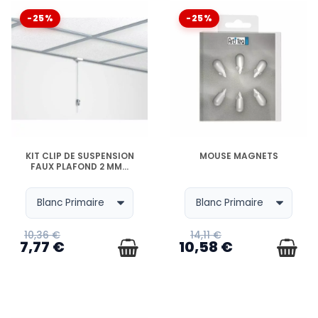
-25%
-25%
EN STOCK
EN STOCK
KIT CLIP DE SUSPENSION
MOUSE MAGNETS
FAUX PLAFOND 2 MM...
10,36 €
14,11 €
7,77 €
10,58 €