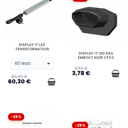
EN STOCK
DISPLAY IT LED
TRANSFORMATEUR
EN STOCK
DISPLAY IT LED RAIL
EMBOUT NOIR 2 PCS
5,04 €
3,78 €
80,40 €
60,30 €
-25%
-25%