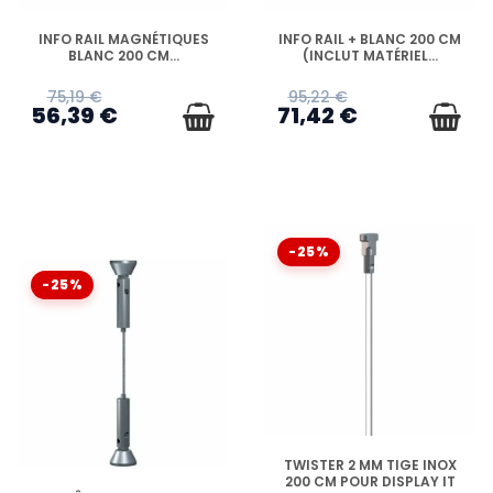
EN STOCK
EN STOCK
INFO RAIL MAGNÉTIQUES
INFO RAIL + BLANC 200 CM
BLANC 200 CM...
(INCLUT MATÉRIEL...
75,19 €
95,22 €
56,39 €
71,42 €
-25%
-25%
EN STOCK
TWISTER 2 MM TIGE INOX
200 CM POUR DISPLAY IT
EN STOCK