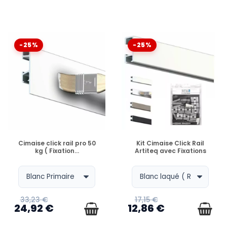
-25%
-25%
EN STOCK
EN STOCK
Cimaise click rail pro 50
Kit Cimaise Click Rail
kg ( Fixation...
Artiteq avec Fixations
33,23 €
17,15 €
24,92 €
12,86 €